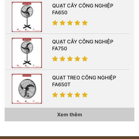
QUẠT CÂY CÔNG NGHIỆP
FA650
QUẠT CÂY CÔNG NGHIỆP
FA750
QUẠT TREO CÔNG NGHIỆP
FA650T
Xem thêm